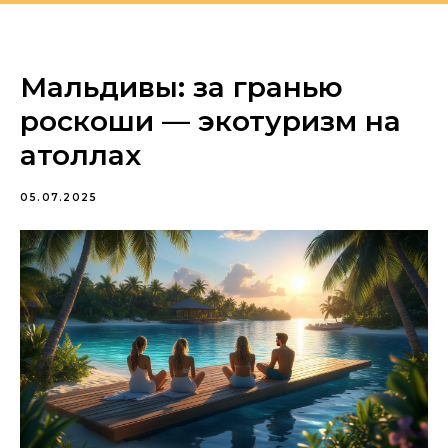
+7 (351) 235-55-60
Мальдивы: за гранью
роскоши — экотуризм на
атоллах
05.07.2025